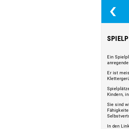
SPIEL
Ein Spielp
anregende
Er ist mei
Kletterger
Spielplätz
Kindern, i
Sie sind w
Fähigkeite
Selbstvert
In den Lin