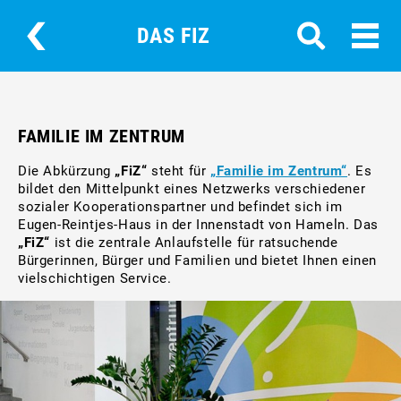
DAS FIZ
FAMILIE IM ZENTRUM
Die Abkürzung
„FiZ“
steht für
„Familie im Zentrum“
. Es
bildet den Mittelpunkt eines Netzwerks verschiedener
sozialer Kooperationspartner und befindet sich im
Eugen-Reintjes-Haus in der Innenstadt von Hameln. Das
„FiZ“
ist die zentrale Anlaufstelle für ratsuchende
Bürgerinnen, Bürger und Familien und bietet Ihnen einen
vielschichtigen Service.